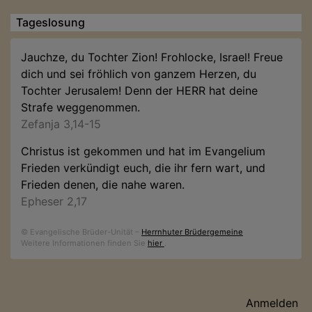
Tageslosung
Jauchze, du Tochter Zion! Frohlocke, Israel! Freue
dich und sei fröhlich von ganzem Herzen, du
Tochter Jerusalem! Denn der HERR hat deine
Strafe weggenommen.
Zefanja 3,14-15
Christus ist gekommen und hat im Evangelium
Frieden verkündigt euch, die ihr fern wart, und
Frieden denen, die nahe waren.
Epheser 2,17
© Evangelische Brüder-Unität –
Herrnhuter Brüdergemeine
Weitere Informationen finden Sie
hier
.
Benutzermenü
Anmelden