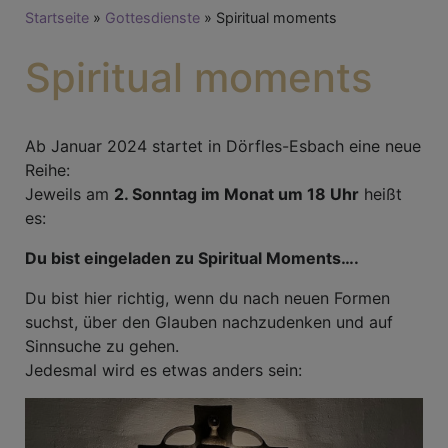
Breadcrumb
Startseite
Gottesdienste
Spiritual moments
Spiritual moments
Ab Januar 2024 startet in Dörfles-Esbach eine neue
Reihe:
Jeweils am
2. Sonntag im Monat um 18 Uhr
heißt
es:
Du bist eingeladen zu Spiritual Moments….
Du bist hier richtig, wenn du nach neuen Formen
suchst, über den Glauben nachzudenken und auf
Sinnsuche zu gehen.
Jedesmal wird es etwas anders sein: