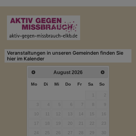
Veranstaltungen in unseren Gemeinden finden Sie
hier im Kalender
August
2026
Mo
Di
Mi
Do
Fr
Sa
So
1
2
3
4
5
6
7
8
9
10
11
12
13
14
15
16
17
18
19
20
21
22
23
24
25
26
27
28
29
30